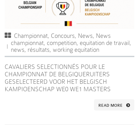
Championnat
,
Concours
,
News
,
News
championnat
,
competition
,
equitation de travail
,
news
,
résultats
,
working equitation
CAVALIERS SELECTIONNÉS POUR LE
CHAMPIONNAT DE BELGIQUERUITERS
GESELECTEERD VOOR HET BELGISCH
KAMPIOENSCHAP WE0 WE1 MASTERS
READ MORE