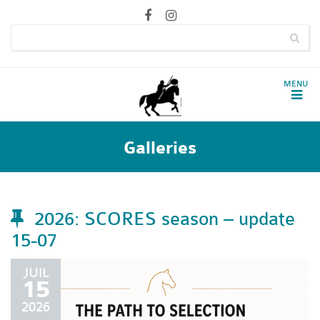
Galleries
2026: SCORES season – update
15-07
JUIL
15
2026