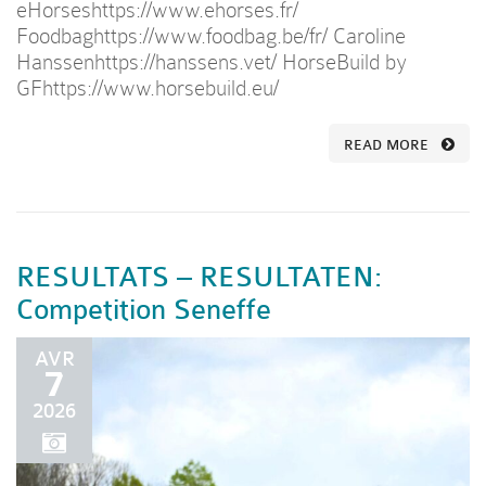
eHorseshttps://www.ehorses.fr/
Foodbaghttps://www.foodbag.be/fr/ Caroline
Hanssenhttps://hanssens.vet/ HorseBuild by
GFhttps://www.horsebuild.eu/
READ MORE
RESULTATS – RESULTATEN:
Competition Seneffe
AVR
7
2026