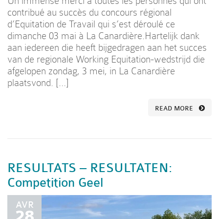
Un immense merci à toutes les personnes qui ont
contribué au succès du concours régional
d’Equitation de Travail qui s’est déroulé ce
dimanche 03 mai à La Canardière.Hartelijk dank
aan iedereen die heeft bijgedragen aan het succes
van de regionale Working Equitation-wedstrijd die
afgelopen zondag, 3 mei, in La Canardière
plaatsvond. […]
READ MORE
RESULTATS – RESULTATEN:
Competition Geel
AVR
28