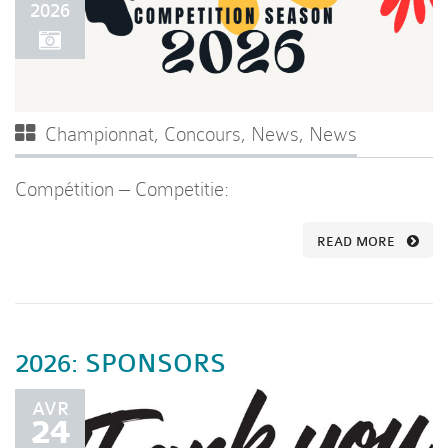
2026
Championnat
,
Concours
,
News
,
News
Compétition – Competitie:
READ MORE
2026: SPONSORS
AVR
24