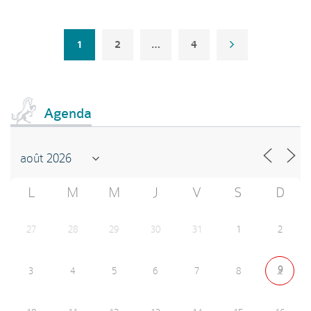
1
2
…
4
Agenda
L
M
M
J
V
S
D
27
28
29
30
31
1
2
9
3
4
5
6
7
8