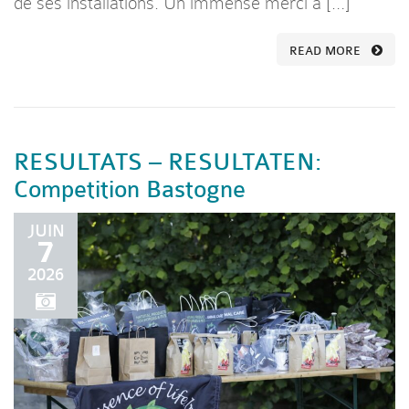
de ses installations. Un immense merci à […]
READ MORE
RESULTATS – RESULTATEN:
Competition Bastogne
JUIN
7
2026