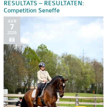
RESULTATS – RESULTATEN:
Competition Seneffe
AVR
7
2026