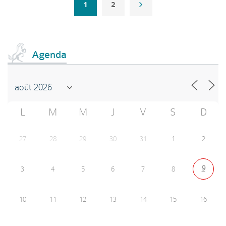
1
2
Agenda
L
M
M
J
V
S
D
27
28
29
30
31
1
2
9
3
4
5
6
7
8
10
11
12
13
14
15
16