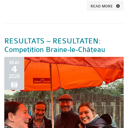
READ MORE
RESULTATS – RESULTATEN:
Competition Braine-le-Château
MAI
4
2026