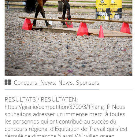
Concours
,
News
,
News
,
Sponsors
RESULTATS / RESULTATEN:
https://gira.io/competition/3700/3/1?lang=fr Nous
souhaitons adresser un immense merci à toutes
les personnes qui ont contribué au succès du
concours régional d’Equitation de Travail qui s’est
déroulé ce dimanche 5 avril.Wij willen graag