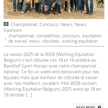
Championnat
,
Concours
,
News
,
News
,
Sponsors
championnat
,
competition
,
concours
,
equitation
de travail
,
news
,
résultats
,
working equitation
La saison 2025 de la WEB (Working Equitation
Belgium) s’est clôturée ces 18 et 19 octobre au
Barelhof Sport Horses avec notre championnat
national. Ce fût un week-end éprouvant pour nos
équipes mais quel bonheur de clôturée la saison
avec nos meilleurs cavaliers !Het WEB-seizoen
(Working Equitation Belgium) 2025 werd op 18 en
19 oktober […]
READ MORE