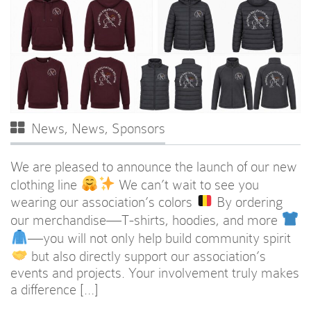
News
,
News
,
Sponsors
We are pleased to announce the launch of our new
clothing line
We can’t wait to see you
wearing our association’s colors
By ordering
our merchandise—T-shirts, hoodies, and more
—you will not only help build community spirit
but also directly support our association’s
events and projects. Your involvement truly makes
a difference […]