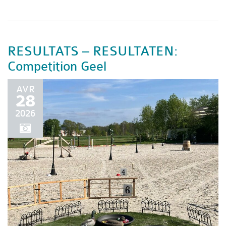
RESULTATS – RESULTATEN:
Competition Geel
AVR
28
2026