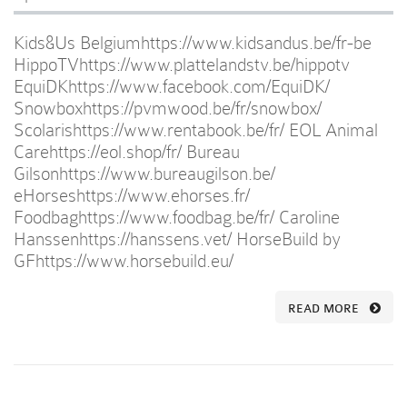
Kids&Us Belgiumhttps://www.kidsandus.be/fr-be
HippoTVhttps://www.plattelandstv.be/hippotv
EquiDKhttps://www.facebook.com/EquiDK/
Snowboxhttps://pvmwood.be/fr/snowbox/
Scolarishttps://www.rentabook.be/fr/ EOL Animal
Carehttps://eol.shop/fr/ Bureau
Gilsonhttps://www.bureaugilson.be/
eHorseshttps://www.ehorses.fr/
Foodbaghttps://www.foodbag.be/fr/ Caroline
Hanssenhttps://hanssens.vet/ HorseBuild by
GFhttps://www.horsebuild.eu/
READ MORE