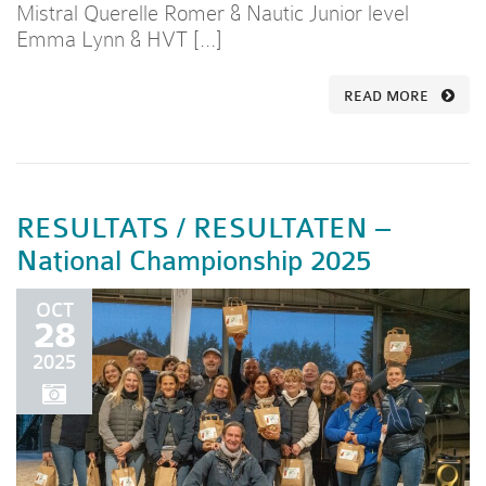
Mistral Querelle Romer & Nautic Junior level
Emma Lynn & HVT […]
READ MORE
RESULTATS / RESULTATEN –
National Championship 2025
OCT
28
2025