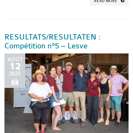
READ MORE
RESULTATS/RESULTATEN :
Compétition n°5 – Lesve
AOÛT
12
2025