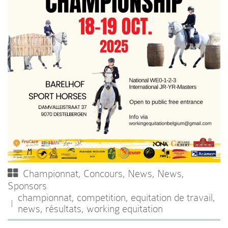
Championnat
,
Concours
,
News
,
News
,
Sponsors
championnat
,
competition
,
equitation de travail
,
news
,
résultats
,
working equitation