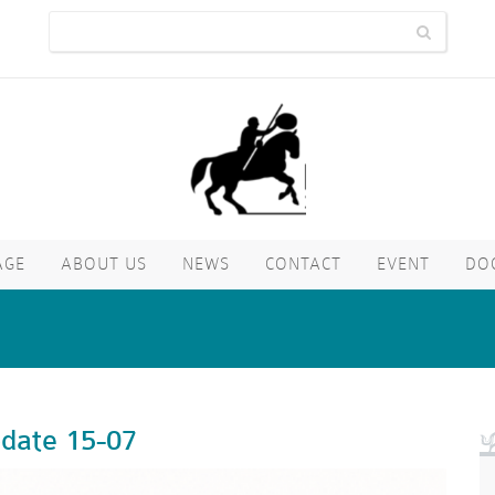
AGE
ABOUT US
NEWS
CONTACT
EVENT
DO
date 15-07