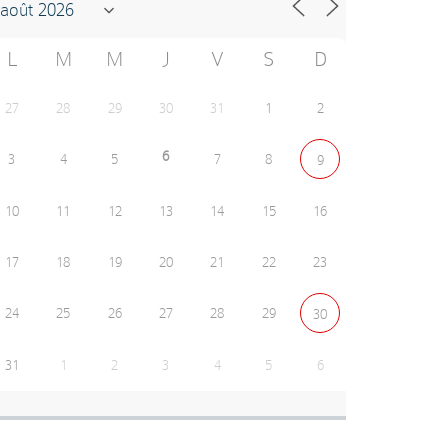
L
M
M
J
V
S
D
27
28
29
30
31
1
2
6
3
4
5
7
8
9
10
11
12
13
14
15
16
17
18
19
20
21
22
23
24
25
26
27
28
29
30
31
1
2
3
4
5
6