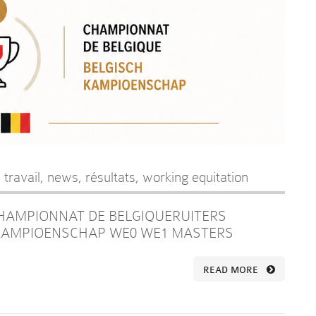
 travail
,
news
,
résultats
,
working equitation
CHAMPIONNAT DE BELGIQUERUITERS
 KAMPIOENSCHAP WE0 WE1 MASTERS
READ MORE