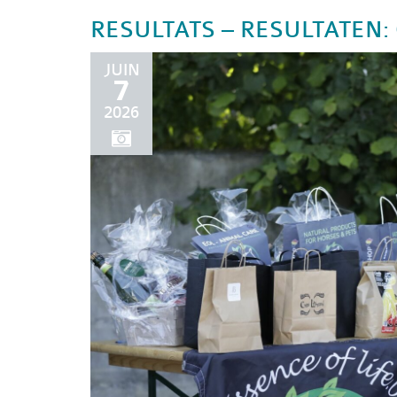
RESULTATS – RESULTATEN: C
JUIN
7
2026