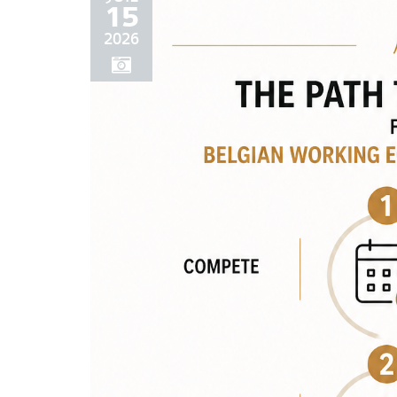
15
2026