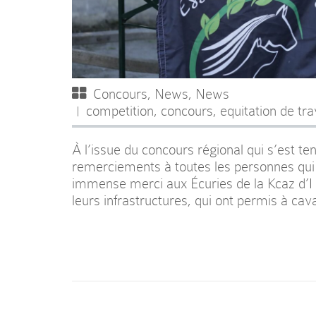
Concours
,
News
,
News
competition
,
concours
,
equitation de tra
À l’issue du concours régional qui s’est te
remerciements à toutes les personnes qui 
immense merci aux Écuries de la Kcaz d’I pou
leurs infrastructures, qui ont permis à cav