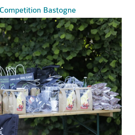
ompetition Bastogne