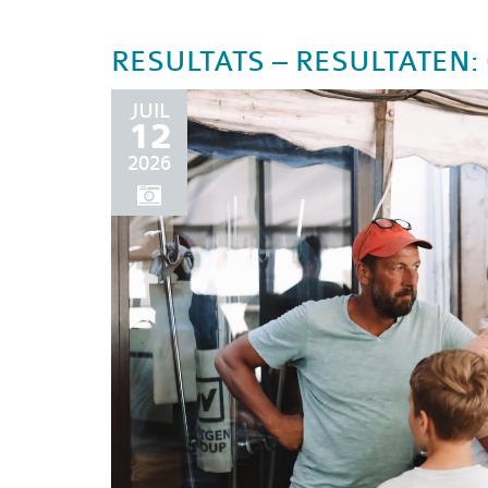
RESULTATS – RESULTATEN: C
JUIL
12
2026