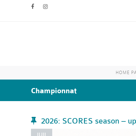
HOME P
Championnat
2026: SCORES season – up
JUIL