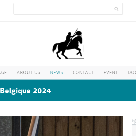
AGE
ABOUT US
NEWS
CONTACT
EVENT
DO
Belgique 2024