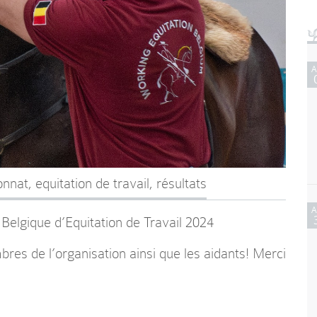
onnat
,
equitation de travail
,
résultats
elgique d’Equitation de Travail 2024
res de l’organisation ainsi que les aidants! Merci