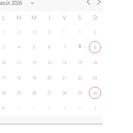
L
M
M
J
V
S
D
27
28
29
30
31
1
2
8
3
4
5
6
7
9
10
11
12
13
14
15
16
17
18
19
20
21
22
23
24
25
26
27
28
29
30
31
1
2
3
4
5
6