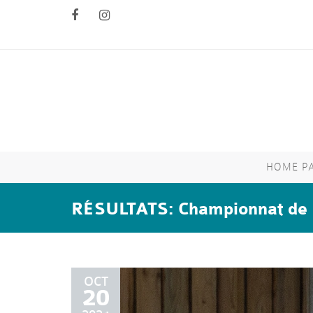
HOME P
RÉSULTATS: Championnat de 
OCT
20