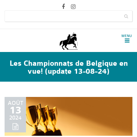
Les Championnats de Belgique en
vue! (update 13-08-24)
AOÛT
13
2024