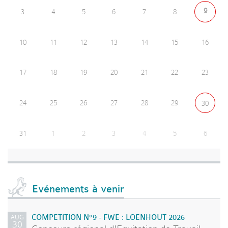
9
3
4
5
6
7
8
10
11
12
13
14
15
16
17
18
19
20
21
22
23
24
25
26
27
28
29
30
31
1
2
3
4
5
6
Evénements à venir
AUG
COMPETITION N°9 - FWE : LOENHOUT 2026
30