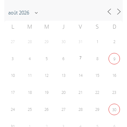
L
M
M
J
V
S
D
27
28
29
30
31
1
2
7
3
4
5
6
8
9
10
11
12
13
14
15
16
17
18
19
20
21
22
23
24
25
26
27
28
29
30
31
1
2
3
4
5
6