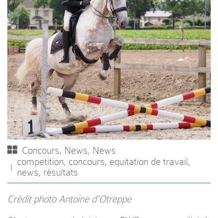
Concours
,
News
,
News
competition
,
concours
,
equitation de travail
,
news
,
résultats
Crédit photo Antoine d’Otreppe