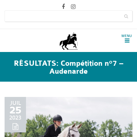
RÉSULTATS: Compétition n°7 –
Audenarde
JUIL
25
2023