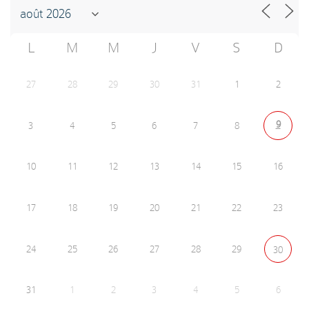
L
M
M
J
V
S
D
27
28
29
30
31
1
2
9
3
4
5
6
7
8
10
11
12
13
14
15
16
17
18
19
20
21
22
23
24
25
26
27
28
29
30
31
1
2
3
4
5
6