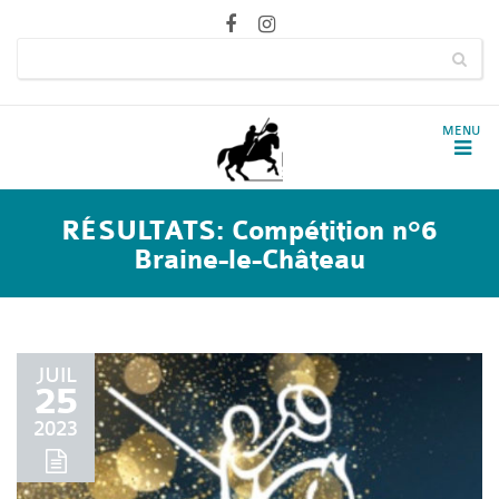
RÉSULTATS: Compétition n°6
Braine-le-Château
JUIL
25
2023