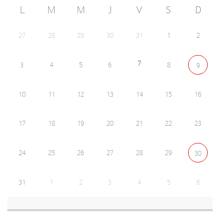
L
M
M
J
V
S
D
27
28
29
30
31
1
2
7
3
4
5
6
8
9
10
11
12
13
14
15
16
17
18
19
20
21
22
23
24
25
26
27
28
29
30
31
1
2
3
4
5
6