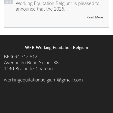
26
Working Equitation Belgium is pleased to
announce that the 2026...
Read More
WEB Working Equitation Belgium
BE0694.712.812
Avenue du Beau Séjour 38
1440 Braine-le-Château
workingequitationbelgium@gmail.com