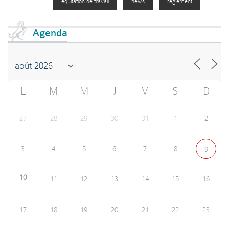
equitation de travail
news
règlement
Agenda
L
M
M
J
V
S
D
27
28
29
30
31
1
2
3
4
5
6
7
8
9
10
11
12
13
14
15
16
17
18
19
20
21
22
23