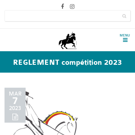
REGLEMENT compétition 2023
MAR
7
2023