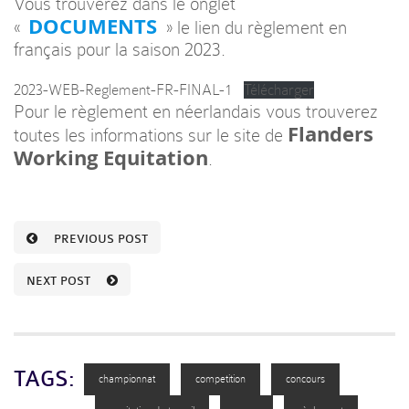
Vous trouverez dans le onglet
DOCUMENTS
«
» le lien du règlement en
français pour la saison 2023.
2023-WEB-Reglement-FR-FINAL-1
Télécharger
Pour le règlement en néerlandais vous trouverez
Flanders
toutes les informations sur le site de
Working Equitation
.
PREVIOUS POST
NEXT POST
TAGS:
championnat
competition
concours