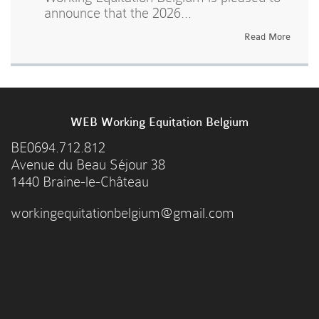
announce that the 2026...
Read More
WEB Working Equitation Belgium
BE0694.712.812
Avenue du Beau Séjour 38
1440 Braine-le-Château
workingequitationbelgium@gmail.com