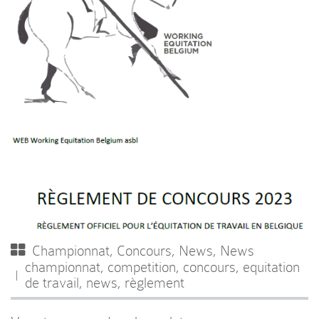
Championnat
,
Concours
,
News
,
News
championnat
,
competition
,
concours
,
equitation
de travail
,
news
,
règlement