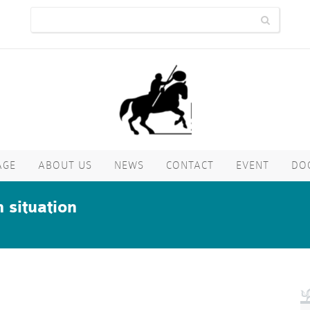
AGE
ABOUT US
NEWS
CONTACT
EVENT
DO
situation