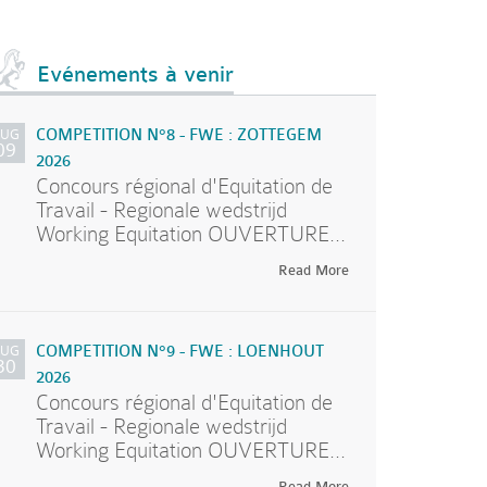
Evénements à venir
AUG
COMPETITION N°8 - FWE : ZOTTEGEM
09
2026
Concours régional d'Equitation de
Travail - Regionale wedstrijd
Working Equitation OUVERTURE...
Read More
AUG
COMPETITION N°9 - FWE : LOENHOUT
30
2026
Concours régional d'Equitation de
Travail - Regionale wedstrijd
Working Equitation OUVERTURE...
Read More