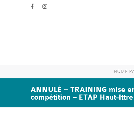
HOME P
ANNULÉ – TRAINING mise en 
compétition – ETAP Haut-Ittre