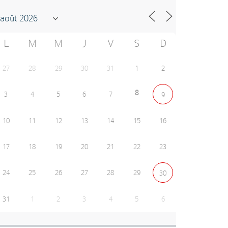
L
M
M
J
V
S
D
27
28
29
30
31
1
2
8
3
4
5
6
7
9
10
11
12
13
14
15
16
17
18
19
20
21
22
23
24
25
26
27
28
29
30
31
1
2
3
4
5
6