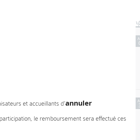
annuler
isateurs et accueillants d’
r participation, le remboursement sera effectué ces