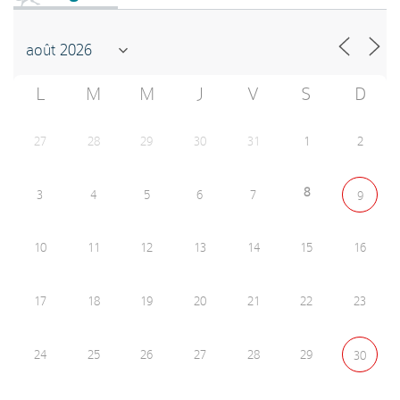
L
M
M
J
V
S
D
27
28
29
30
31
1
2
8
3
4
5
6
7
9
10
11
12
13
14
15
16
17
18
19
20
21
22
23
24
25
26
27
28
29
30