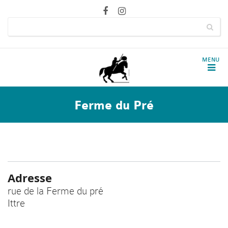
Ferme du Pré
Adresse
rue de la Ferme du pré
Ittre