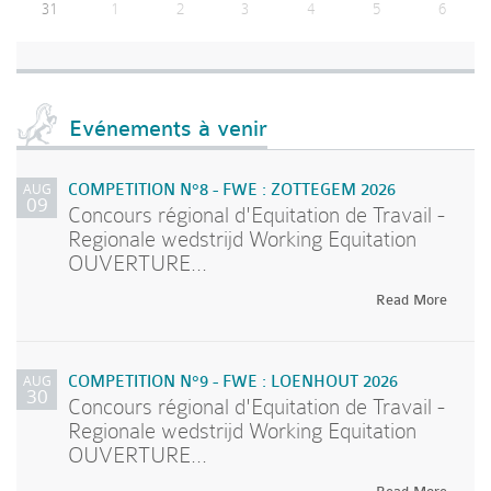
31
1
2
3
4
5
6
Evénements à venir
AUG
COMPETITION N°8 - FWE : ZOTTEGEM 2026
09
Concours régional d'Equitation de Travail -
Regionale wedstrijd Working Equitation
OUVERTURE...
Read More
AUG
COMPETITION N°9 - FWE : LOENHOUT 2026
30
Concours régional d'Equitation de Travail -
Regionale wedstrijd Working Equitation
OUVERTURE...