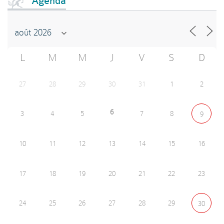
Agenda
L
M
M
J
V
S
D
27
28
29
30
31
1
2
6
3
4
5
7
8
9
10
11
12
13
14
15
16
17
18
19
20
21
22
23
24
25
26
27
28
29
30