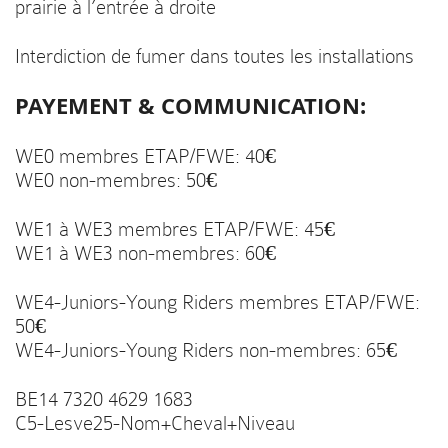
prairie à l’entrée à droite
Interdiction de fumer dans toutes les installations
PAYEMENT & COMMUNICATION:
WE0 membres ETAP/FWE: 40€
WE0 non-membres: 50€
WE1 à WE3 membres ETAP/FWE: 45€
WE1 à WE3 non-membres: 60€
WE4-Juniors-Young Riders membres ETAP/FWE:
50€
WE4-Juniors-Young Riders non-membres: 65€
BE14 7320 4629 1683
C5-Lesve25-Nom+Cheval+Niveau