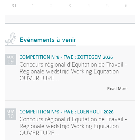
31
1
2
3
4
5
6
Evénements à venir
AUG
COMPETITION N°8 - FWE : ZOTTEGEM 2026
09
Concours régional d'Equitation de Travail -
Regionale wedstrijd Working Equitation
OUVERTURE...
Read More
AUG
COMPETITION N°9 - FWE : LOENHOUT 2026
30
Concours régional d'Equitation de Travail -
Regionale wedstrijd Working Equitation
OUVERTURE...