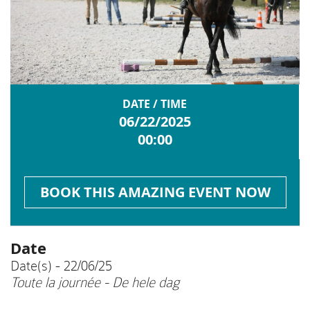
DATE / TIME
06/22/2025
00:00
BOOK THIS AMAZING EVENT NOW
Date
Date(s) - 22/06/25
Toute la journée - De hele dag