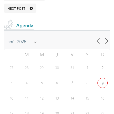
NEXT POST
Agenda
L
M
M
J
V
S
D
27
28
29
30
31
1
2
7
3
4
5
6
8
9
10
11
12
13
14
15
16
17
18
19
20
21
22
23