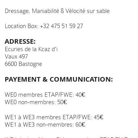
Dressage, Maniabilité & Vélocité sur sable
Location Box: +32 475 51 59 27
ADRESSE:
Ecuries de la Kcaz d’i
Vaux 497
6600 Bastogne
PAYEMENT & COMMUNICATION:
WE0 membres ETAP/FWE: 40€
WE0 non-membres: 50€
WE1 à WE3 membres ETAP/FWE: 45€
WE1 à WE3 non-membres: 60€