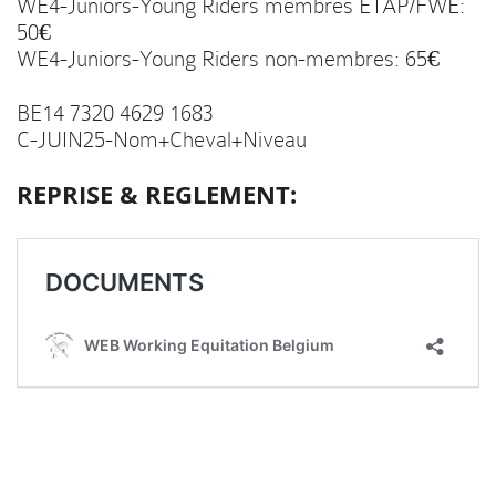
WE4-Juniors-Young Riders membres ETAP/FWE:
50€
WE4-Juniors-Young Riders non-membres: 65€
BE14 7320 4629 1683
C-JUIN25-Nom+Cheval+Niveau
REPRISE & REGLEMENT: