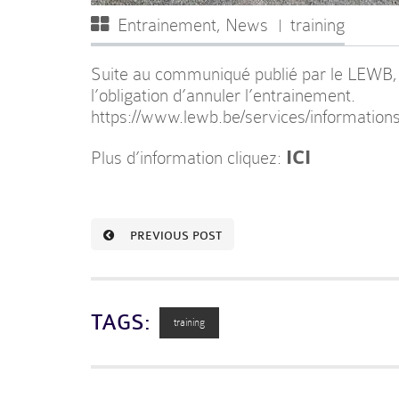
Entrainement
,
News
training
Suite au communiqué publié par le LEW
l’obligation d’annuler l’entrainement.
https://www.lewb.be/services/information
ICI
Plus d’information cliquez:
PREVIOUS POST
TAGS:
training