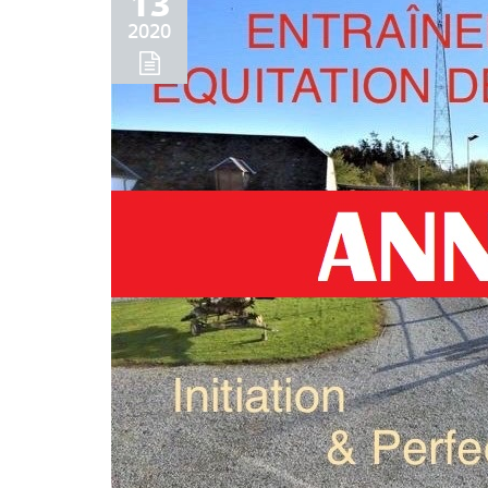
13
2020