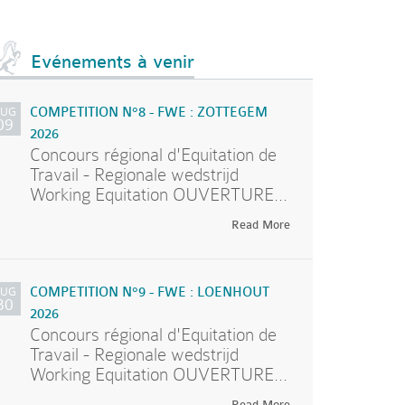
Evénements à venir
AUG
COMPETITION N°8 - FWE : ZOTTEGEM
09
2026
Concours régional d'Equitation de
Travail - Regionale wedstrijd
Working Equitation OUVERTURE...
Read More
AUG
COMPETITION N°9 - FWE : LOENHOUT
30
2026
Concours régional d'Equitation de
Travail - Regionale wedstrijd
Working Equitation OUVERTURE...
Read More