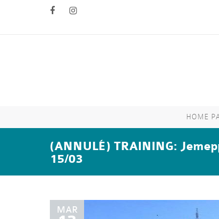
HOME P
(ANNULÉ) TRAINING: Jemep
15/03
MAR