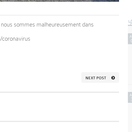
B, nous sommes malheureusement dans
s/coronavirus
NEXT POST