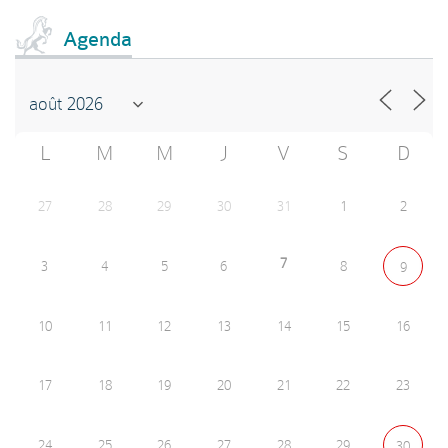
Agenda
L
M
M
J
V
S
D
27
28
29
30
31
1
2
7
3
4
5
6
8
9
10
11
12
13
14
15
16
17
18
19
20
21
22
23
24
25
26
27
28
29
30