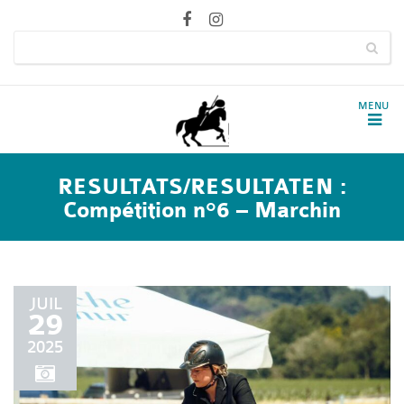
RESULTATS/RESULTATEN :
Compétition n°6 – Marchin
JUIL
29
2025