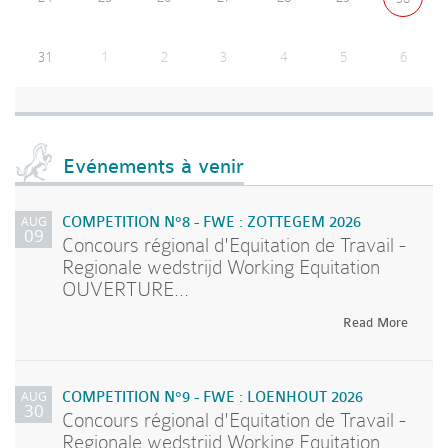
31
1
2
3
4
5
6
Evénements à venir
AUG
COMPETITION N°8 - FWE : ZOTTEGEM 2026
09
Concours régional d'Equitation de Travail -
Regionale wedstrijd Working Equitation
OUVERTURE...
Read More
AUG
COMPETITION N°9 - FWE : LOENHOUT 2026
30
Concours régional d'Equitation de Travail -
Regionale wedstrijd Working Equitation