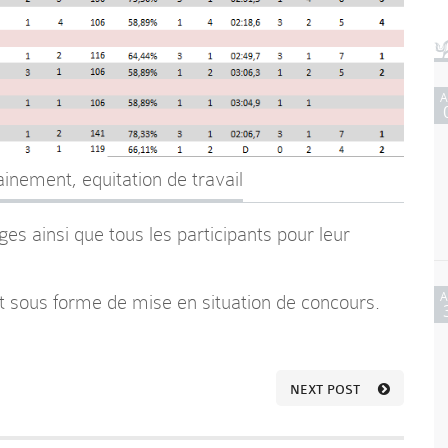
ainement
,
equitation de travail
es ainsi que tous les participants pour leur
t sous forme de mise en situation de concours.
NEXT POST