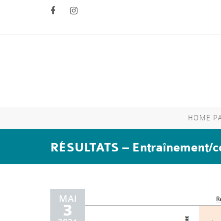
HOME P
RÉSULTATS – Entraînement/c
MAI
3