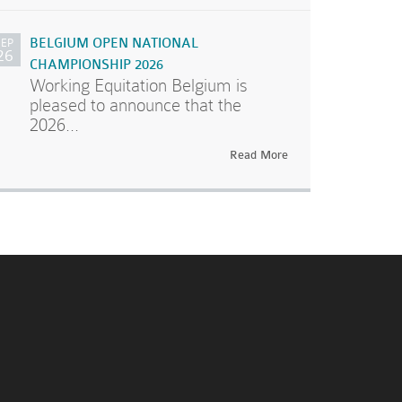
SEP
BELGIUM OPEN NATIONAL
26
CHAMPIONSHIP 2026
Working Equitation Belgium is
pleased to announce that the
2026...
Read More