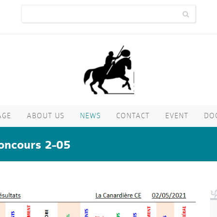
AGE
ABOUT US
NEWS
CONTACT
EVENT
DO
oncours 2-05