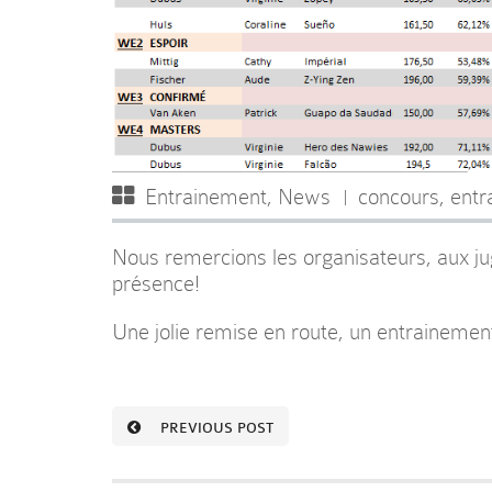
Entrainement
,
News
concours
,
entr
Nous remercions les organisateurs, aux jug
présence!
Une jolie remise en route, un entrainemen
PREVIOUS POST