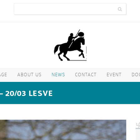
AGE
ABOUT US
NEWS
CONTACT
EVENT
DO
 – 20/03 LESVE