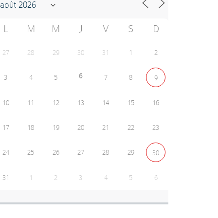
L
M
M
J
V
S
D
27
28
29
30
31
1
2
6
3
4
5
7
8
9
10
11
12
13
14
15
16
17
18
19
20
21
22
23
24
25
26
27
28
29
30
31
1
2
3
4
5
6