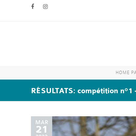
HOME P
RÉSULTATS: compétition n°1
MAR
21