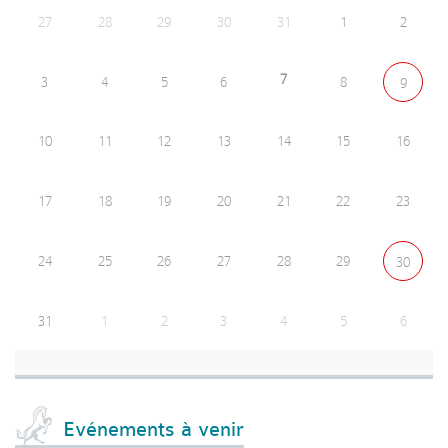
27
28
29
30
31
1
2
7
3
4
5
6
8
9
10
11
12
13
14
15
16
17
18
19
20
21
22
23
24
25
26
27
28
29
30
31
1
2
3
4
5
6
Evénements à venir