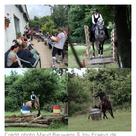
Crédit photo
Maud Bauwens
& Joy Fraeys de