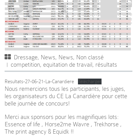
Dressage
,
News
,
News
,
Non classé
competition
,
equitation de travail
,
résultats
Resultats-27-06-21-La-Canardiere
Télécharger
Nous remercions tous les participants, les juges,
les organisateurs du CE La Canardière pour cette
belle journée de concours!
Merci aux sponsors pour les magnifiques lots:
Essence of life
,
Horse2me Wavre
,
Trekhorse
,
The print agency
&
Equidk
!!