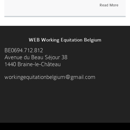
Read More
WEB Working Equitation Belgium
BE0694.712.812
Avenue du Beau Séjour 38
1440 Braine-le-Château
workingequitationbelgium@gmail.com