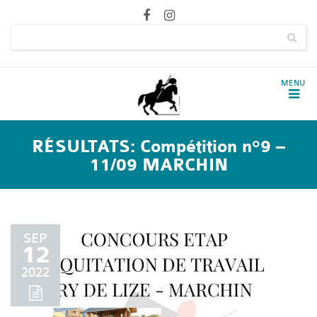
RÉSULTATS: Compétition n°9 –
11/09 MARCHIN
SEP
12
2022