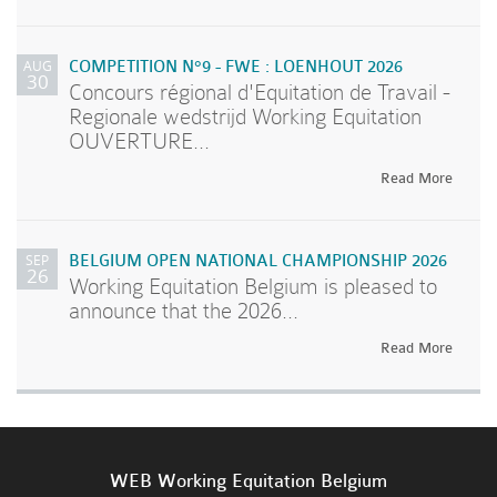
AUG
COMPETITION N°9 - FWE : LOENHOUT 2026
30
Concours régional d'Equitation de Travail -
Regionale wedstrijd Working Equitation
OUVERTURE...
Read More
SEP
BELGIUM OPEN NATIONAL CHAMPIONSHIP 2026
26
Working Equitation Belgium is pleased to
announce that the 2026...
Read More
WEB Working Equitation Belgium