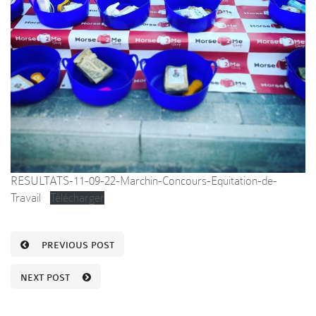
RESULTATS-11-09-22-Marchin-Concours-Equitation-de-
Travail
Télécharger
PREVIOUS POST
NEXT POST