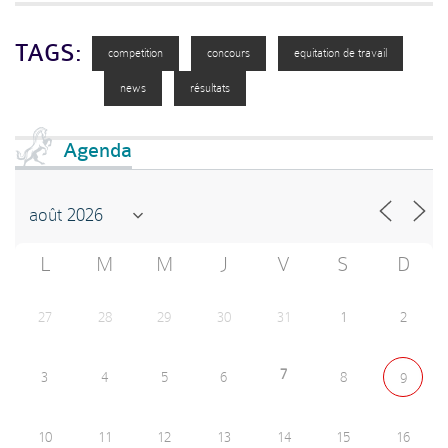
TAGS:
competition
concours
equitation de travail
news
résultats
Agenda
L
M
M
J
V
S
D
27
28
29
30
31
1
2
7
3
4
5
6
8
9
10
11
12
13
14
15
16