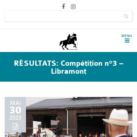
RÉSULTATS: Compétition n°3 –
Libramont
MAI
30
2023