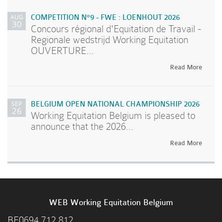
AUG
COMPETITION N°9 - FWE : LOENHOUT 2026
30
Concours régional d'Equitation de Travail -
Regionale wedstrijd Working Equitation
OUVERTURE...
Read More
SEP
BELGIUM OPEN NATIONAL CHAMPIONSHIP 2026
26
Working Equitation Belgium is pleased to
announce that the 2026...
Read More
WEB Working Equitation Belgium
BE0694.712.812