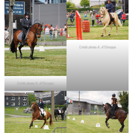
Crédit photo A. d’Otreppe
Crédit photo A. d’Otreppe