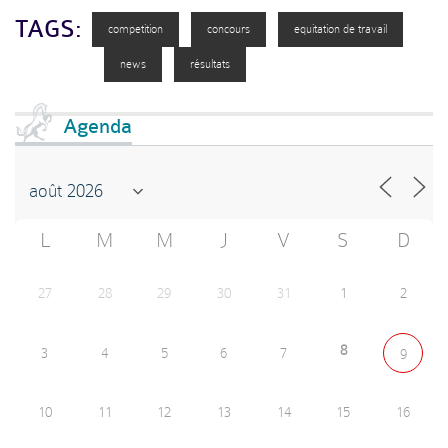
TAGS:
competition
concours
equitation de travail
news
résultats
Agenda
L
M
M
J
V
S
D
27
28
29
30
31
1
2
8
3
4
5
6
7
9
10
11
12
13
14
15
16