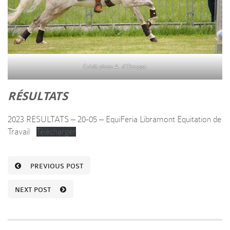
Crédit photo A. d’Otreppe
RÉSULTATS
2023 RESULTATS – 20-05 – EquiFeria Libramont Equitation de
Travail
Télécharger
PREVIOUS POST
NEXT POST