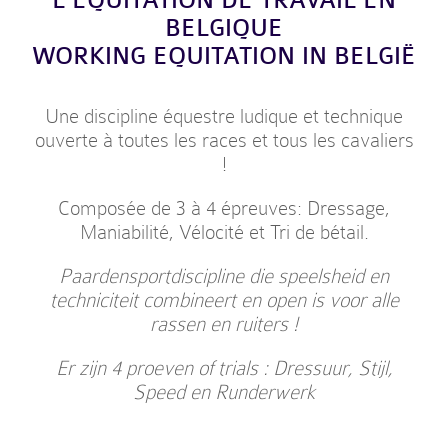
L’EQUITATION DE TRAVAIL EN
BELGIQUE
WORKING EQUITATION IN BELGIË
Une discipline équestre ludique et technique
ouverte à toutes les races et tous les cavaliers
!
Composée de 3 à 4 épreuves: Dressage,
Maniabilité, Vélocité et Tri de bétail.
Paardensportdiscipline die speelsheid en
techniciteit combineert en open is voor alle
rassen en ruiters !
Er zijn 4 proeven of trials : Dressuur, Stijl,
Speed en Runderwerk