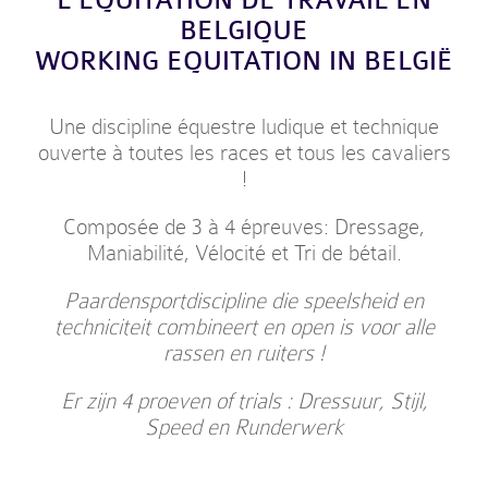
L’EQUITATION DE TRAVAIL EN
BELGIQUE
WORKING EQUITATION IN BELGIË
Une discipline équestre ludique et technique
ouverte à toutes les races et tous les cavaliers
!
Composée de 3 à 4 épreuves: Dressage,
Maniabilité, Vélocité et Tri de bétail.
Paardensportdiscipline die speelsheid en
techniciteit combineert en open is voor alle
rassen en ruiters !
Er zijn 4 proeven of trials : Dressuur, Stijl,
Speed en Runderwerk