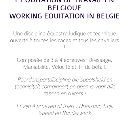
L’EQUITATION DE TRAVAIL EN
BELGIQUE
WORKING EQUITATION IN BELGIË
Une discipline équestre ludique et technique
ouverte à toutes les races et tous les cavaliers
!
Composée de 3 à 4 épreuves: Dressage,
Maniabilité, Vélocité et Tri de bétail.
Paardensportdiscipline die speelsheid en
techniciteit combineert en open is voor alle
rassen en ruiters !
Er zijn 4 proeven of trials : Dressuur, Stijl,
Speed en Runderwerk