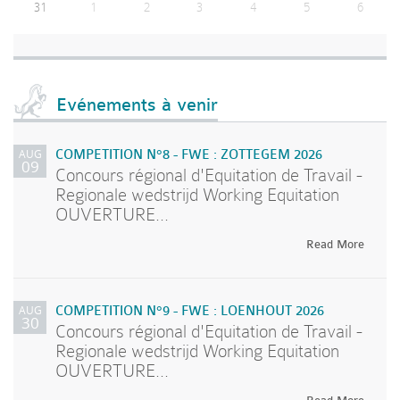
31
1
2
3
4
5
6
Evénements à venir
AUG
COMPETITION N°8 - FWE : ZOTTEGEM 2026
09
Concours régional d'Equitation de Travail -
Regionale wedstrijd Working Equitation
OUVERTURE...
Read More
AUG
COMPETITION N°9 - FWE : LOENHOUT 2026
30
Concours régional d'Equitation de Travail -
Regionale wedstrijd Working Equitation
OUVERTURE...