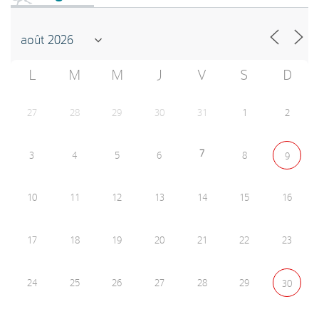
L
M
M
J
V
S
D
27
28
29
30
31
1
2
7
3
4
5
6
8
9
10
11
12
13
14
15
16
17
18
19
20
21
22
23
24
25
26
27
28
29
30