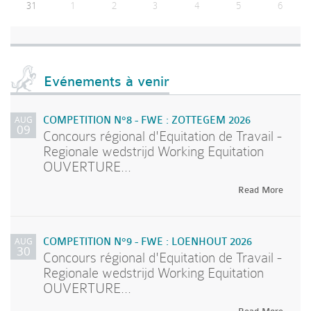
31
1
2
3
4
5
6
Evénements à venir
AUG
COMPETITION N°8 - FWE : ZOTTEGEM 2026
09
Concours régional d'Equitation de Travail -
Regionale wedstrijd Working Equitation
OUVERTURE...
Read More
AUG
COMPETITION N°9 - FWE : LOENHOUT 2026
30
Concours régional d'Equitation de Travail -
Regionale wedstrijd Working Equitation
OUVERTURE...