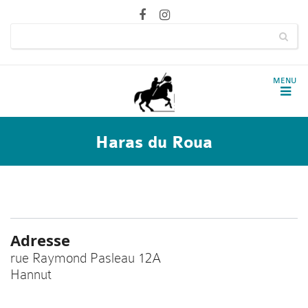
Haras du Roua
Adresse
rue Raymond Pasleau 12A
Hannut