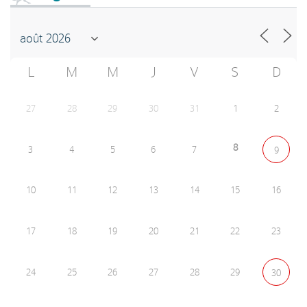
L
M
M
J
V
S
D
27
28
29
30
31
1
2
8
3
4
5
6
7
9
10
11
12
13
14
15
16
17
18
19
20
21
22
23
24
25
26
27
28
29
30