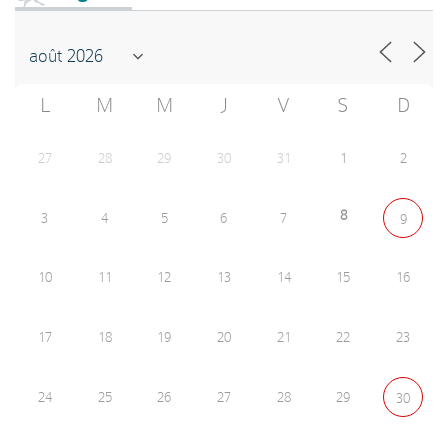
L
M
M
J
V
S
D
27
28
29
30
31
1
2
8
3
4
5
6
7
9
10
11
12
13
14
15
16
17
18
19
20
21
22
23
24
25
26
27
28
29
30