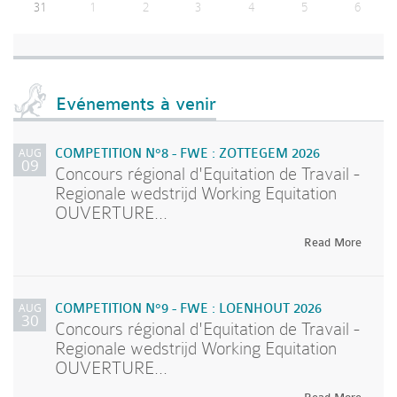
31
1
2
3
4
5
6
Evénements à venir
AUG
COMPETITION N°8 - FWE : ZOTTEGEM 2026
09
Concours régional d'Equitation de Travail -
Regionale wedstrijd Working Equitation
OUVERTURE...
Read More
AUG
COMPETITION N°9 - FWE : LOENHOUT 2026
30
Concours régional d'Equitation de Travail -
Regionale wedstrijd Working Equitation
OUVERTURE...