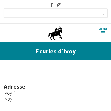
Ecuries d’ivoy
Adresse
ivoy 1
Ivoy