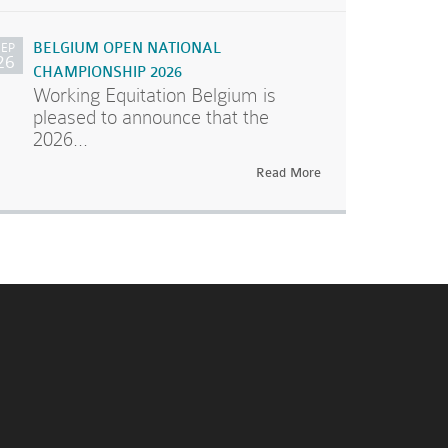
SEP
BELGIUM OPEN NATIONAL
26
CHAMPIONSHIP 2026
Working Equitation Belgium is
pleased to announce that the
2026...
Read More