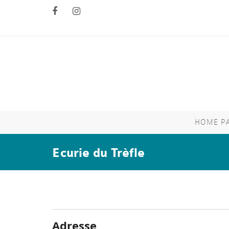
HOME P
Ecurie du Trèfle
Adresse