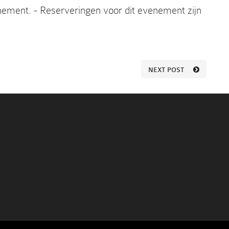
nement. - Reserveringen voor dit evenement zijn
NEXT POST