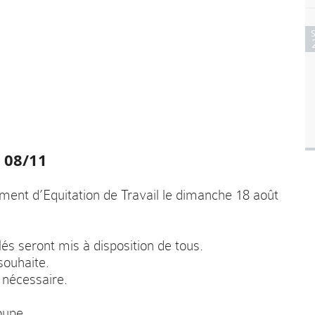
 08/11
ent d’Equitation de Travail le dimanche 18 août
llés seront mis à disposition de tous.
souhaite.
 nécessaire.
oupe.