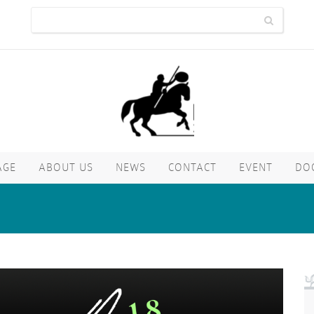
AGE
ABOUT US
NEWS
CONTACT
EVENT
DO