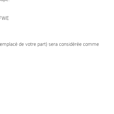
/FWE
 remplacé de votre part) sera considérée comme