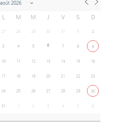
L
M
M
J
V
S
D
27
28
29
30
31
1
2
6
3
4
5
7
8
9
10
11
12
13
14
15
16
17
18
19
20
21
22
23
24
25
26
27
28
29
30
31
1
2
3
4
5
6