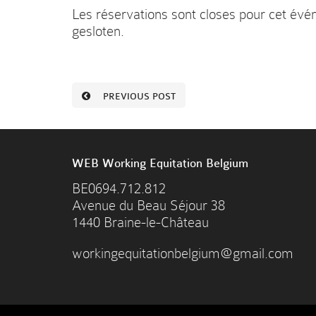
Les réservations sont closes pour cet évé
gesloten.
PREVIOUS POST
WEB Working Equitation Belgium
BE0694.712.812
Avenue du Beau Séjour 38
1440 Braine-le-Château
workingequitationbelgium@gmail.com