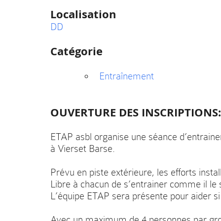
Localisation
DD
Catégorie
Entraînement
OUVERTURE DES INSCRIPTIONS:
ETAP asbl organise une séance d’entrainem
à Vierset Barse.
Prévu en piste extérieure, les efforts insta
Libre à chacun de s’entrainer comme il le 
L’équipe ETAP sera présente pour aider si
Avec un maximum de 4 personnes par gr