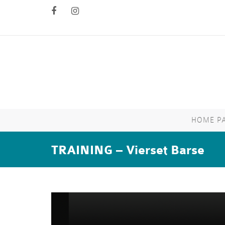
HOME P
TRAINING – Vierset Barse