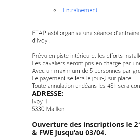
Entraînement
ETAP asbl organise une séance d’entrainem
d’Ivoy .
Prévu en piste intérieure, les efforts instal
Les cavaliers seront pris en charge par un
Avec un maximum de 5 personnes par gr
Le payement se fera le jour-J sur place.
Toute annulation endéans les 48h sera c
ADRESSE:
Ivoy 1
5330 Maillen
Ouverture des inscriptions le 
& FWE jusqu’au 03/04.