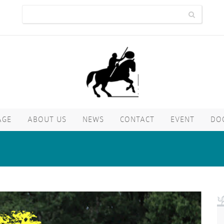
AGE
ABOUT US
NEWS
CONTACT
EVENT
DO