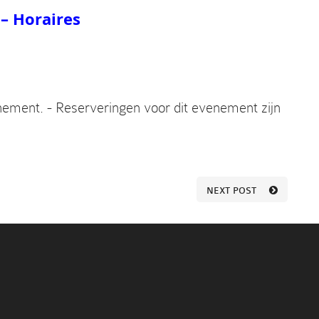
– Horaires
nement. - Reserveringen voor dit evenement zijn
NEXT POST