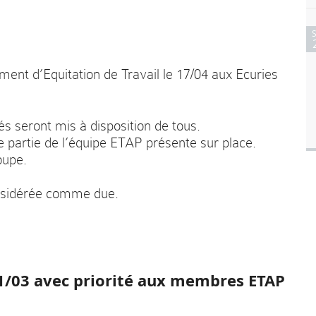
ent d’Equitation de Travail le 17/04 aux Ecuries
lés seront mis à disposition de tous.
e partie de l’équipe ETAP présente sur place.
oupe.
onsidérée comme due.
21/03 avec priorité aux membres ETAP