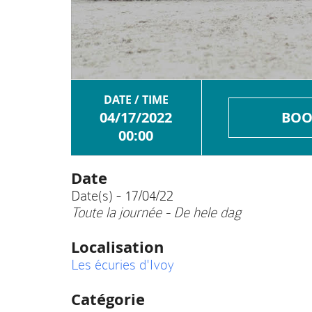
DATE / TIME
04/17/2022
BOO
00:00
Date
Date(s) - 17/04/22
Toute la journée - De hele dag
Localisation
Les écuries d'Ivoy
Catégorie