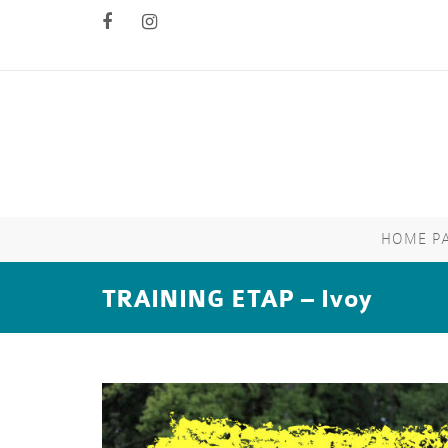
HOME P
TRAINING ETAP – Ivoy