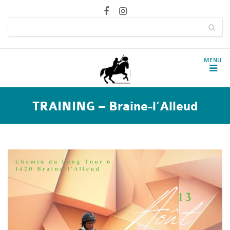
TRAINING – Braine-l’Alleud