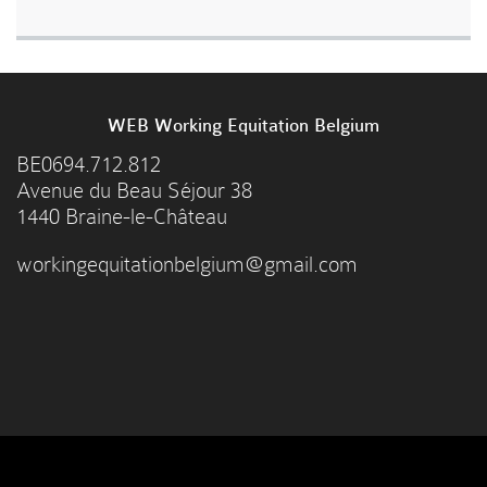
WEB Working Equitation Belgium
BE0694.712.812
Avenue du Beau Séjour 38
1440 Braine-le-Château
workingequitationbelgium@gmail.com