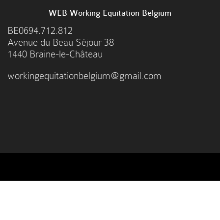
WEB Working Equitation Belgium
BE0694.712.812
Avenue du Beau Séjour 38
1440 Braine-le-Château
workingequitationbelgium@gmail.com