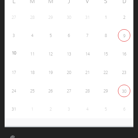
L
M
M
J
V
S
D
27
28
29
30
31
1
2
3
4
5
6
7
8
9
10
11
12
13
14
15
16
17
18
19
20
21
22
23
24
25
26
27
28
29
30
31
1
2
3
4
5
6