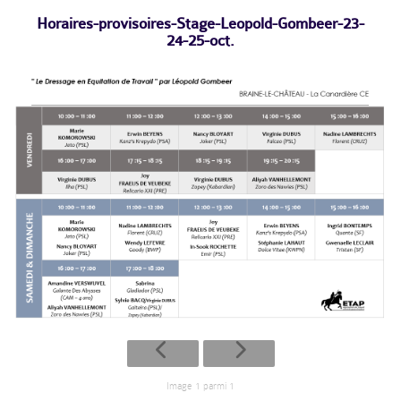
Horaires-provisoires-Stage-Leopold-Gombeer-23-
24-25-oct.
Image 1 parmi 1