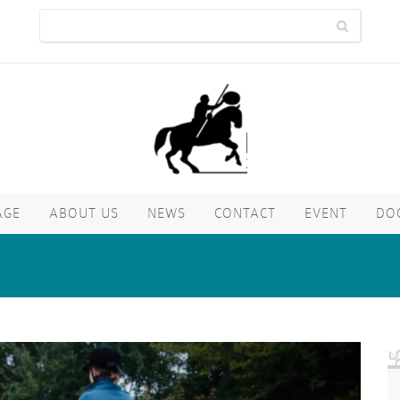
AGE
ABOUT US
NEWS
CONTACT
EVENT
DO