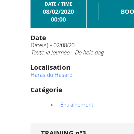
DATE / TIME
08/02/2020
BOO
00:00
Date
Date(s) - 02/08/20
Toute la journée - De hele dag
Localisation
Haras du Hasard
Catégorie
Entraînement
TRAINING n°3