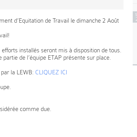
ment d’Equitation de Travail le dimanche 2 Août
vail!
 efforts installés seront mis à disposition de tous.
e partie de l’équipe ETAP présente sur place.
s par la LEWB:
CLIQUEZ ICI
upe.
onsidérée comme due.