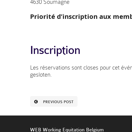
4630 Soumagne
Priorité d’inscription aux mem
Inscription
Les réservations sont closes pour cet évé
gesloten.
PREVIOUS POST
WEB Working Equitation Belgium