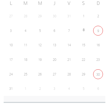
L
M
M
J
V
S
D
27
28
29
30
31
1
2
8
3
4
5
6
7
9
10
11
12
13
14
15
16
17
18
19
20
21
22
23
24
25
26
27
28
29
30
31
1
2
3
4
5
6