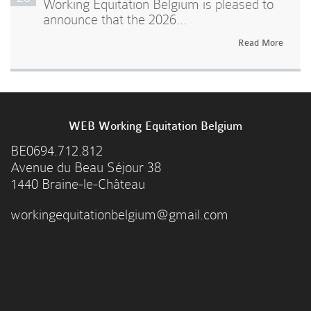
Working Equitation Belgium is pleased to
announce that the 2026...
Read More
WEB Working Equitation Belgium
BE0694.712.812
Avenue du Beau Séjour 38
1440 Braine-le-Château
workingequitationbelgium@gmail.com