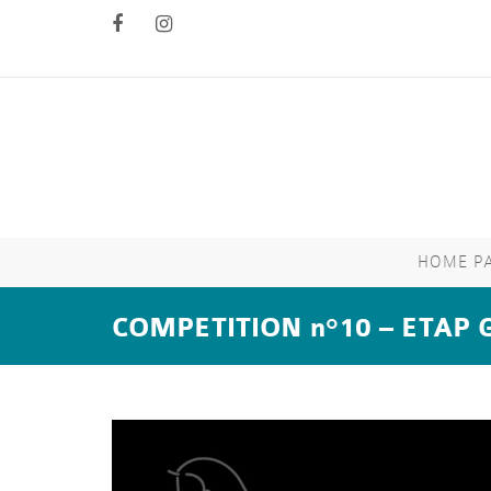
HOME P
COMPETITION n°10 – ETAP 