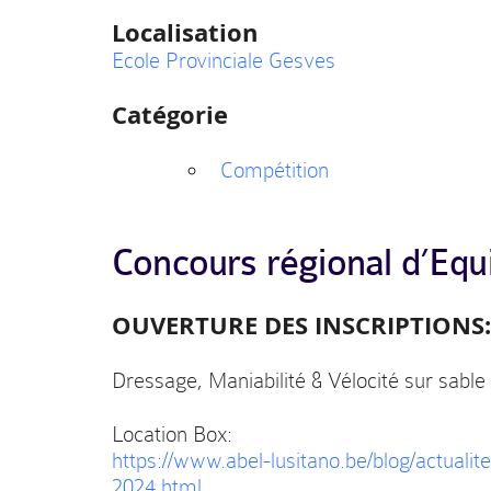
Localisation
Ecole Provinciale Gesves
Catégorie
Compétition
Concours régional d’Equi
OUVERTURE DES INSCRIPTIONS:
Dressage, Maniabilité & Vélocité sur sable
Location Box:
https://www.abel-lusitano.be/blog/actualit
2024.html