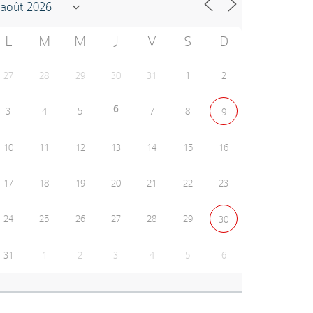
L
M
M
J
V
S
D
27
28
29
30
31
1
2
6
3
4
5
7
8
9
10
11
12
13
14
15
16
17
18
19
20
21
22
23
24
25
26
27
28
29
30
31
1
2
3
4
5
6