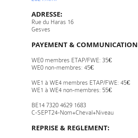
ADRESSE:
Rue du Haras 16
Gesves
PAYEMENT & COMMUNICATION
WE0 membres ETAP/FWE: 35€
WE0 non-membres: 45€
WE1 à WE4 membres ETAP/FWE: 45€
WE1 à WE4 non-membres: 55€
BE14 7320 4629 1683
C-SEPT24-Nom+Cheval+Niveau
REPRISE & REGLEMENT: