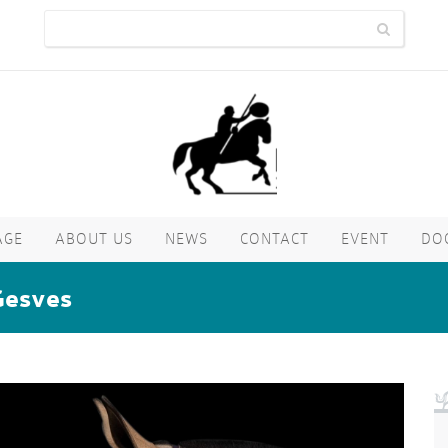
AGE
ABOUT US
NEWS
CONTACT
EVENT
DO
Gesves