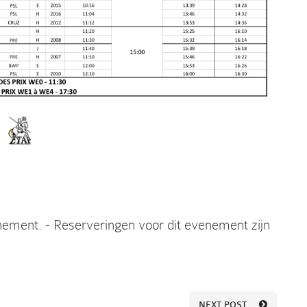
nement. - Reserveringen voor dit evenement zijn
NEXT POST