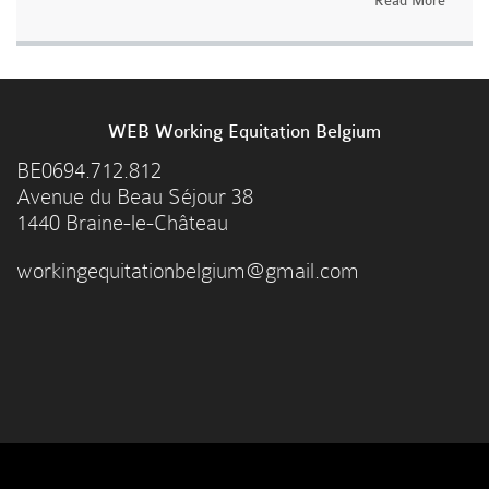
Read More
WEB Working Equitation Belgium
BE0694.712.812
Avenue du Beau Séjour 38
1440 Braine-le-Château
workingequitationbelgium@gmail.com