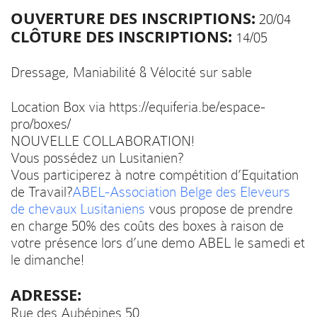
OUVERTURE DES INSCRIPTIONS:
20/04
CLÔTURE DES INSCRIPTIONS:
14/05
Dressage, Maniabilité & Vélocité sur sable
Location Box via https://equiferia.be/espace-
pro/boxes/
NOUVELLE COLLABORATION!
Vous possédez un Lusitanien?
Vous participerez à notre compétition d’Equitation
de Travail?
ABEL-Association Belge des Eleveurs
de chevaux Lusitaniens
vous propose de prendre
en charge 50% des coûts des boxes à raison de
votre présence lors d’une demo ABEL le samedi et
le dimanche!
ADRESSE:
Rue des Aubépines 50