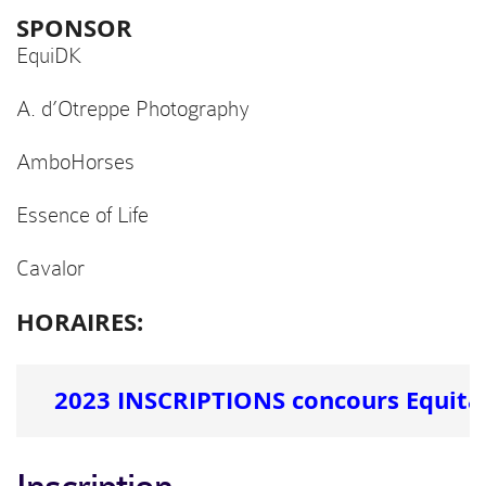
SPONSOR
EquiDK
A. d’Otreppe Photography
AmboHorses
Essence of Life
Cavalor
HORAIRES:
2023 INSCRIPTIONS concours Equitat