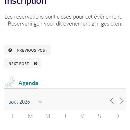
Inscription
Les réservations sont closes pour cet événement.
- Reserveringen voor dit evenement zijn gesloten.
PREVIOUS POST
NEXT POST
Agenda
L
M
M
J
V
S
D