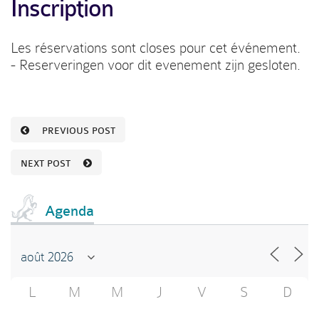
Inscription
Les réservations sont closes pour cet événement.
- Reserveringen voor dit evenement zijn gesloten.
PREVIOUS POST
NEXT POST
Agenda
L
M
M
J
V
S
D