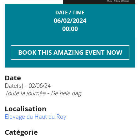
DATE / TIME
06/02/2024
00:00
BOOK THIS AMAZING EVENT NOW
Date
Date(s) - 02/06/24
Toute la journée - De hele dag
Localisation
Elevage du Haut du Roy
Catégorie