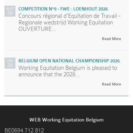
AUG
COMPETITION N°9 - FWE : LOENHOUT 2026
30
Concours régional d'Equitation de Travail -
Regionale wedstrijd Working Equitation
OUVERTURE...
Read More
SEP
BELGIUM OPEN NATIONAL CHAMPIONSHIP 2026
26
Working Equitation Belgium is pleased to
announce that the 2026...
Read More
WEB Working Equitation Belgium
BE0694.712.812