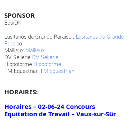
SPONSOR
EquiDK
Lusitanos du Grande Paraiso :
Lusitanos do Grande
Paraís
o
Mailleux
Mailleux
DV Sellerie
DV Sellerie
Hippoforme
Hippoforme
TM Equestrian
TM Equestrian
HORAIRES:
Horaires – 02-06-24 Concours
Equitation de Travail – Vaux-sur-Sûr