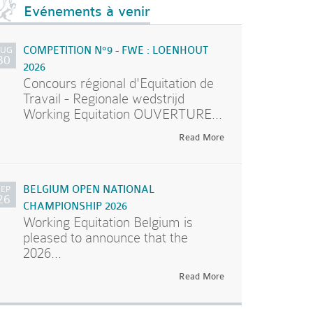
Evénements à venir
AUG
COMPETITION N°9 - FWE : LOENHOUT
30
2026
Concours régional d'Equitation de
Travail - Regionale wedstrijd
Working Equitation OUVERTURE...
Read More
SEP
BELGIUM OPEN NATIONAL
26
CHAMPIONSHIP 2026
Working Equitation Belgium is
pleased to announce that the
2026...
Read More