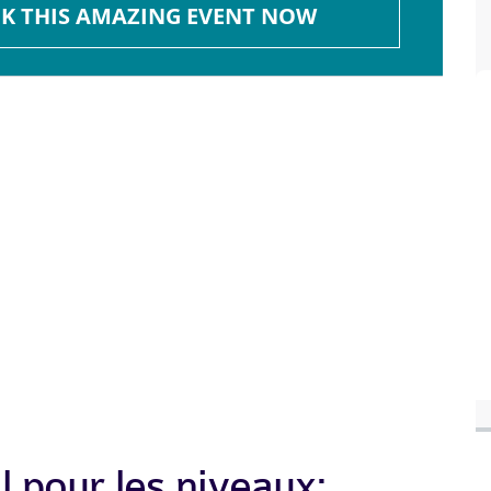
K THIS AMAZING EVENT NOW
 pour les niveaux: