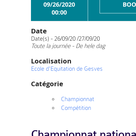
09/26/2020
BOO
00:00
Date
Date(s) - 26/09/20 /27/09/20
Toute la journée - De hele dag
Localisation
Ecole d'Equitation de Gesves
Catégorie
Championnat
Compétition
Championnat national