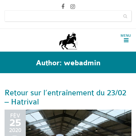
Author:
webadmin
Retour sur l’entraînement du 23/02
– Hatrival
FÉV
25
2020