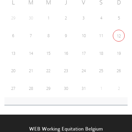
L
M
M
J
V
S
D
29
30
1
2
3
4
5
6
7
8
9
10
11
12
13
14
15
16
17
18
19
20
21
22
23
24
25
26
27
28
29
30
31
1
2
WEB Working Equitation Belgium