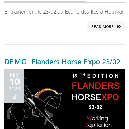
Entrainement le 23/02 au Ecurie des Iles à Hatrival
READ MORE
DEMO: Flanders Horse Expo 23/02
FÉV
10
2020